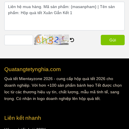
Gửi
Quatangtetynghia.com
Quà tết Mientayzone 2026 - cung cấp hộp quà tết 2026 cho
doanh nghiệp. Với hơn +100 sản phẩm bánh kẹo Tết được chọn
lọc từ các thương hiệu uy tín, chất lượng, mẫu mã tinh tế, sang
trọng. Có nhận in logo doanh nghiệp lên hộp quà tết.
Liên kết nhanh