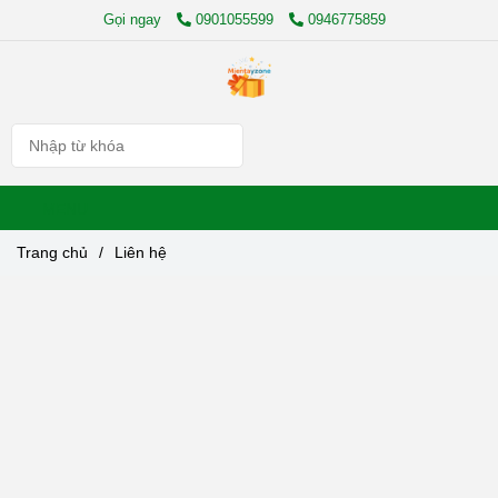
Gọi ngay
0901055599
0946775859
MENU
Trang chủ
/
Liên hệ