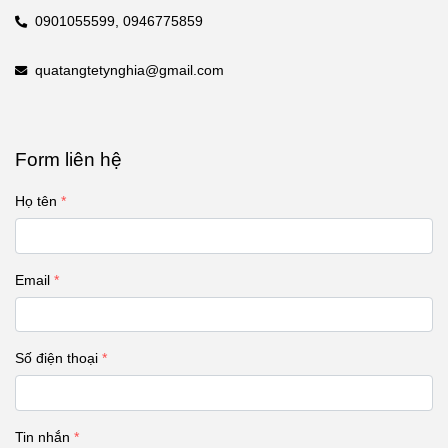
0901055599,
0946775859
quatangtetynghia@gmail.com
Form liên hệ
Họ tên
Email
Số điện thoại
Tin nhắn