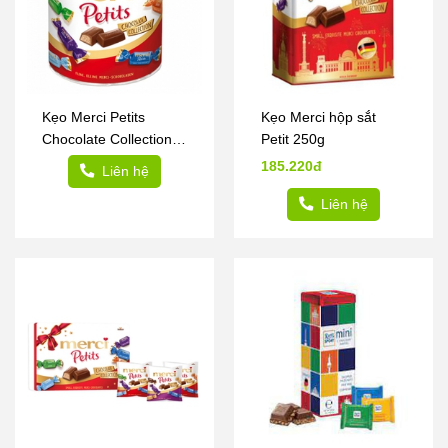
Kẹo Merci Petits
Kẹo Merci hộp sắt
Chocolate Collection
Petit 250g
1000g
185.220đ
Liên hệ
Liên hệ