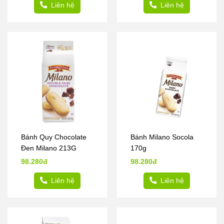
Liên hệ
Liên hệ
Bánh Quy Chocolate
Bánh Milano Socola
Đen Milano 213G
170g
98.280đ
98.280đ
Liên hệ
Liên hệ