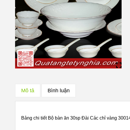
Mô tả
Bình luận
Bảng chi tiết Bộ bàn ăn 30sp Đài Các chỉ vàng 300