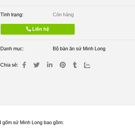
Tình trạng:
Còn hàng
Liên hệ
Danh mục:
Bộ bàn ăn sứ Minh Long
Chia sẻ:
14 gốm sứ Minh Long bao gồm: