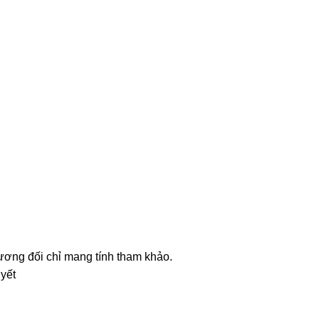
tương đối chỉ mang tính tham khảo.
 yết