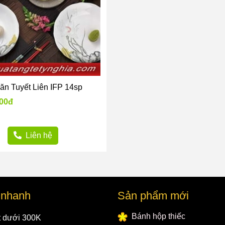
ăn Tuyết Liên IFP 14sp
000đ
Liên hệ
t nhanh
Sản phẩm mới
Bánh hộp thiếc
t dưới 300K