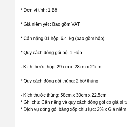
* Đơn vị tính: 1 Bộ
* Giá niêm yết : Bao gồm VAT
* Cân nặng 01 hộp: 6.4 kg (bao gồm hộp)
* Quy cách đóng gói bộ: 1 Hộp
- Kích thước hộp: 29 cm x 28cm x 21cm
* Quy cách đóng gói thùng: 2 bộ/ thùng
- Kích thước thùng: 58cm x 30cm x 22,5cm
* Ghi chú: Cân nặng và quy cách đóng gói có giá trị 
* Dịch vụ đóng gói bằng xốp chịu lực: 2% x Giá niêm