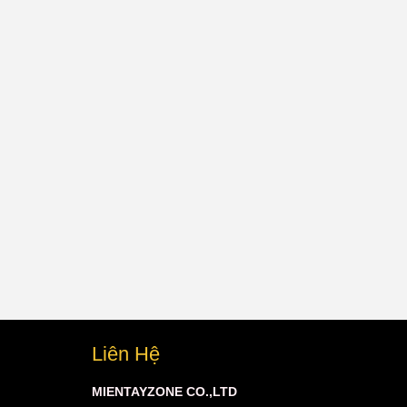
Liên Hệ
MIENTAYZONE CO.,LTD