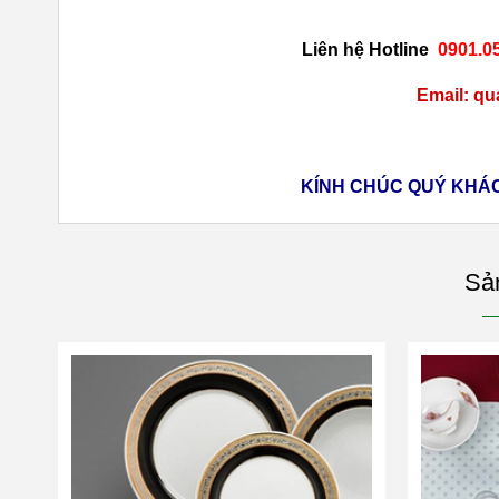
Liên hệ Hotline
0901.05
Email: q
KÍNH CHÚC QUÝ KHÁ
Sả