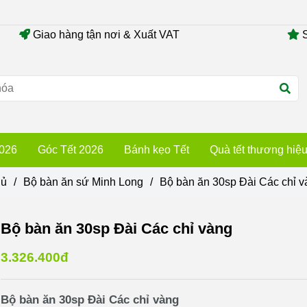
Giao hàng tận nơi & Xuất VAT
S
2026
Góc Tết 2026
Bánh kẹo Tết
Quà tết thương hiệ
hủ
/
Bộ bàn ăn sứ Minh Long
/
Bộ bàn ăn 30sp Đài Các chỉ v
Bộ bàn ăn 30sp Đài Các chỉ vàng
3.326.400đ
Bộ bàn ăn 30sp Đài Các chỉ vàng