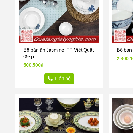
Bộ bàn ăn Jasmine IFP Việt Quất
Bộ bàn 
09sp
2.300.
500.500đ
Liên hệ