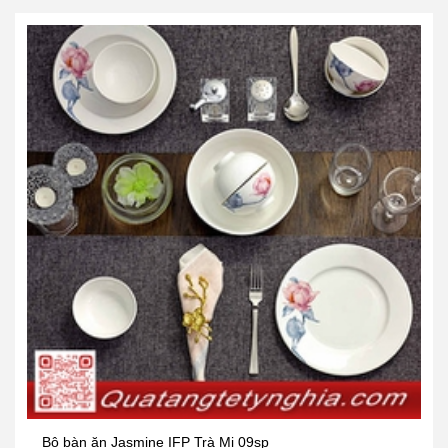
Bộ bàn ăn Jasmine IFP Trà Mi 09sp