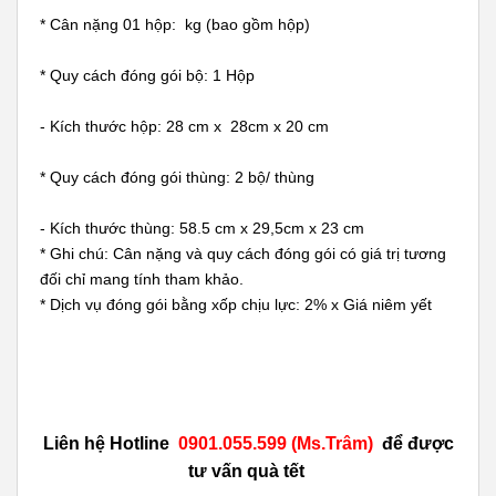
* Cân nặng 01 hộp: kg (bao gồm hộp)
* Quy cách đóng gói bộ: 1 Hộp
- Kích thước hộp: 28 cm x 28cm x 20 cm
* Quy cách đóng gói thùng: 2 bộ/ thùng
- Kích thước thùng: 58.5 cm x 29,5cm x 23 cm
* Ghi chú: Cân nặng và quy cách đóng gói có giá trị tương
đối chỉ mang tính tham khảo.
* Dịch vụ đóng gói bằng xốp chịu lực: 2% x Giá niêm yết
Liên hệ Hotline
0901.055.599 (Ms.Trâm)
để được
tư vấn
quà tết