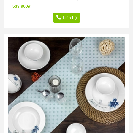
533.900đ
Liên hệ