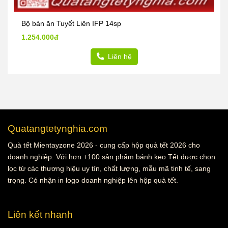
Bộ bàn ăn Tuyết Liên IFP 14sp
1.254.000đ
Liên hệ
Quatangtetynghia.com
Quà tết Mientayzone 2026 - cung cấp hộp quà tết 2026 cho
doanh nghiệp. Với hơn +100 sản phẩm bánh kẹo Tết được chọn
lọc từ các thương hiệu uy tín, chất lượng, mẫu mã tinh tế, sang
trọng. Có nhận in logo doanh nghiệp lên hộp quà tết.
Liên kết nhanh