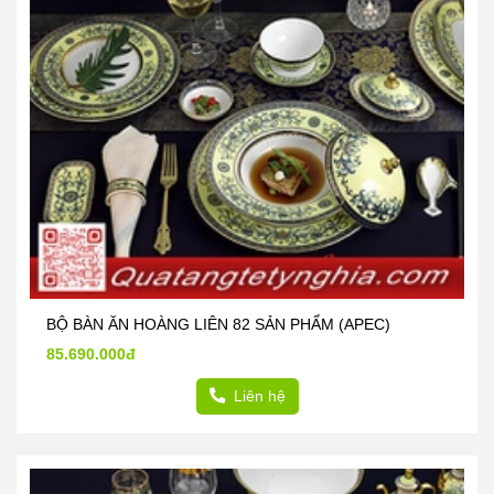
BỘ BÀN ĂN HOÀNG LIÊN 82 SẢN PHẨM (APEC)
85.690.000đ
Liên hệ