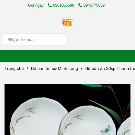
Gọi ngay
0901055599
0946775859
MENU
Trang chủ
/
Bộ bàn ăn sứ Minh Long
/
Bộ bàn ăn 30sp Thanh tr