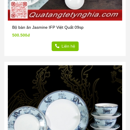
Bộ bàn ăn Jasmine IFP Việt Quất 09sp
500.500đ
Liên hệ