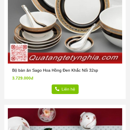
Bộ bàn ăn Sago Hoa Hồng Đen Khắc Nổi 32sp
3.729.000đ
Liên hệ