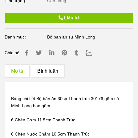
Tình trạng:
Còn hàng
Liên hệ
Danh mục:
Bộ bàn ăn sứ Minh Long
Chia sẻ:
Mô tả
Bình luận
Bảng chi tiết Bộ bàn ăn 30sp Thanh trúc 30176 gốm sứ
Minh Long bao gồm:
6 Chén Cơm 11.5cm Thanh Trúc
6 Chén Nước Chấm 10.5cm Thanh Trúc