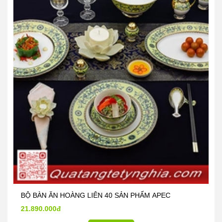
BỘ BÀN ĂN HOÀNG LIÊN 40 SẢN PHẨM APEC
21.890.000đ