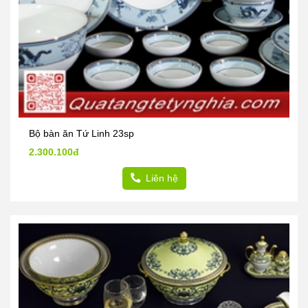
Bộ bàn ăn Tứ Linh 23sp
2.300.100đ
Liên hệ