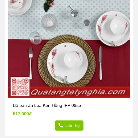
Bộ bàn ăn Loa Kèn Hồng IFP 09sp
517.000đ
Liên hệ