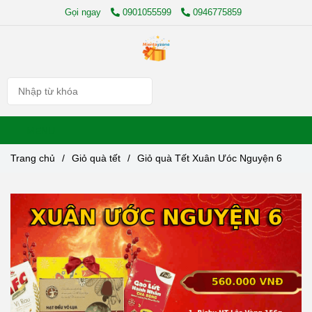
Gọi ngay
0901055599
0946775859
MENU
Trang chủ
/
Giỏ quà tết
/
Giỏ quà Tết Xuân Ưóc Nguyện 6