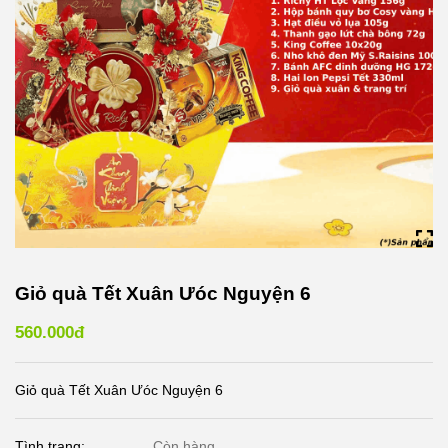
Giỏ quà Tết Xuân Ưóc Nguyện 6
560.000đ
Giỏ quà Tết Xuân Ưóc Nguyện 6
Tình trạng:
Còn hàng