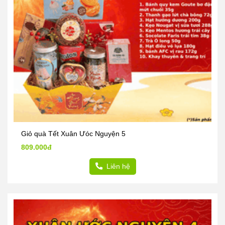
Giỏ quà Tết Xuân Ưóc Nguyện 5
809.000đ
Liên hệ