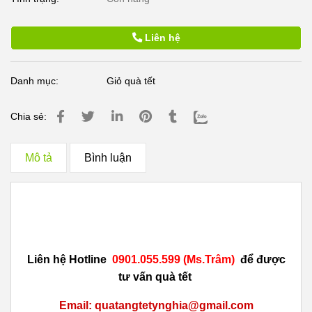
Liên hệ
Danh mục:
Giỏ quà tết
Chia sẻ:
Mô tả
Bình luận
Liên hệ Hotline
0901.055.599 (Ms.Trâm)
để được
tư vấn
quà tết
Email: quatangtetynghia@gmail.com