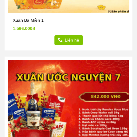
Xuân Ba Miền 1
1.566.000đ
Liên hệ