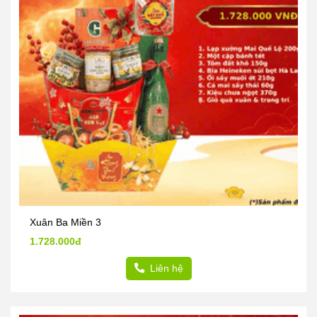
Xuân Ba Miền 3
1.728.000đ
Liên hệ