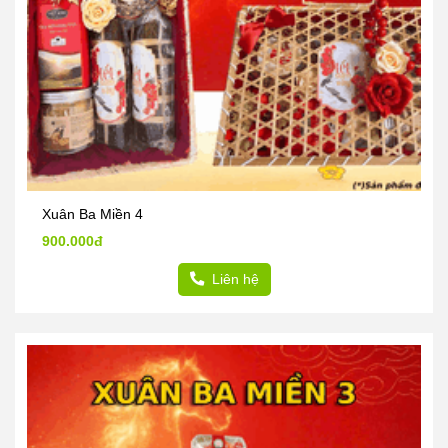
Xuân Ba Miền 4
900.000đ
Liên hệ