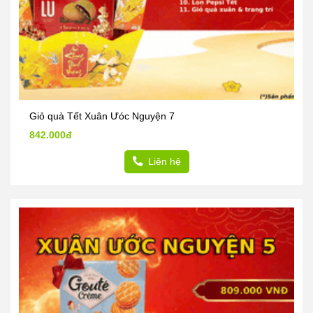
Giỏ quà Tết Xuân Ưóc Nguyện 7
842.000đ
Liên hệ