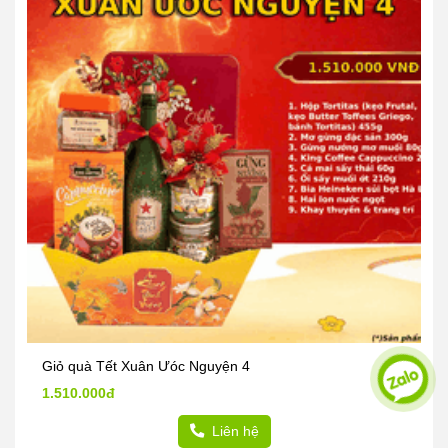
Giỏ quà Tết Xuân Ưóc Nguyện 4
1.510.000đ
Liên hệ