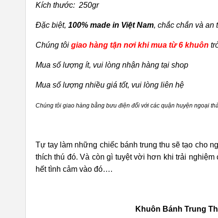
Kích thước: 250gr
Đặc biệt,
100% made in Việt Nam
, chắc chắn và an 
Chúng tôi
giao hàng tận nơi khi mua từ 6 khuôn
tr
Mua số lượng ít, vui lòng nhận hàng tại shop
Mua số lượng nhiều giá tốt, vui lòng liên hệ
Chúng tôi giao hàng bằng bưu điện đối với các quận huyện ngoại thàn
Tự tay làm những chiếc bánh trung thu sẽ tạo cho ng
thích thú đó. Và còn gì tuyệt vời hơn khi trải nghi
hết tình cảm vào đó….
Khuôn Bánh Trung Th