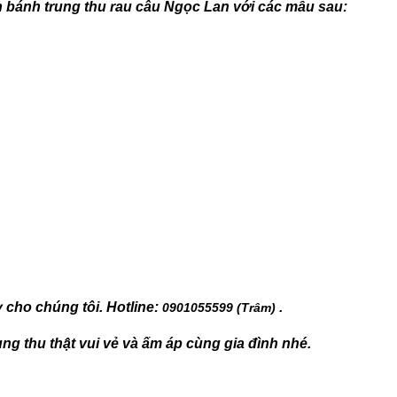
bánh trung thu rau câu Ngọc Lan với các mẫu sau:
cho chúng tôi. Hotline:
.
0901055599 (Trâm)
g thu thật vui vẻ và ấm áp cùng gia đình nhé.