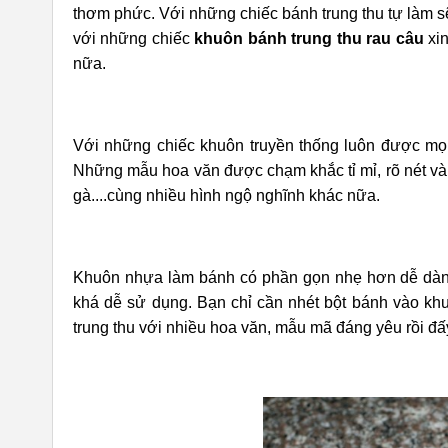
thơm phức. Với những chiếc bánh trung thu tự làm sẽ
với những chiếc
khuôn bánh trung thu rau câu
xin
nữa.
Với những chiếc khuôn truyền thống luôn được mọi
Những mẫu hoa văn được chạm khắc tỉ mỉ, rõ nét và s
gà....cùng nhiều hình ngộ nghĩnh khác nữa.
Khuôn nhựa làm bánh có phần gọn nhẹ hơn dễ dàng
khá dễ sử dụng. Bạn chỉ cần nhét bột bánh vào khu
trung thu với nhiều hoa văn, mẫu mã đáng yêu rồi đấ