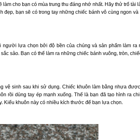
 làm cho bạn có mùa trung thu đáng nhớ nhất. Hãy thử trổ tài 
h đẹp, bạn sẽ có trong tay những chiếc bánh vô cùng ngon và
 người lựa chọn bởi độ bền của chúng và sản phẩm làm ra r
ắc sảo. Bạn có thể làm ra những chiếc bánh vuông, tròn, chiếc
 vệ sinh sau khi sử dụng. Chiếc khuôn làm bằng nhựa được 
ôn rồi dùng tay ép mạnh xuống. Thế là bạn đã tạo hình ra ch
y. Kiểu khuôn này có nhiều kích thước để bạn lựa chọn.