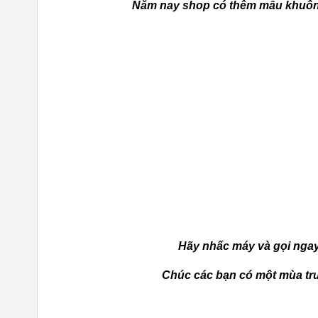
Năm nay shop có thêm mẫu khuôn 
Hãy nhấc máy và gọi ngay 
Chúc các bạn có một mùa trun