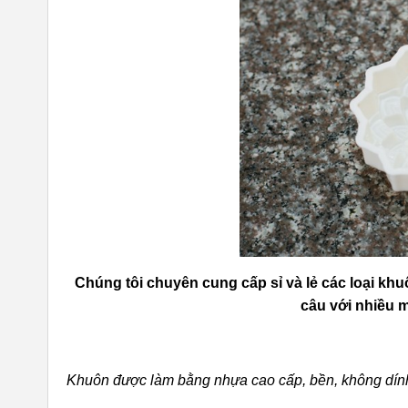
Chúng tôi chuyên cung cấp sỉ và lẻ các loại kh
câu với nhiều 
Khuôn được làm bằng nhựa cao cấp, bền, không dính,