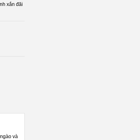
inh xắn đãi
 ngào và