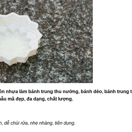
uôn nhựa làm bánh trung thu nướng, bánh dẻo, bánh trung 
mẫu mã đẹp, đa dạng, chất lượng.
 dễ chùi rửa, nhẹ nhàng, tiện dụng.