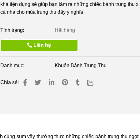
khá tiện dụng sẽ giúp bạn làm ra những chiếc bánh trung thu x
cả nhà cho mùa trung thu đầy ý nghĩa
Tình trạng:
Hết hàng
Liên hệ
Danh mục:
Khuôn Bánh Trung Thu
Chia sẻ:
đình cùng sum vầy thưởng thức những chiếc bánh trung thu ngọt