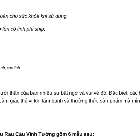
toàn cho sức khỏe khi sử dụng.
ở lên có tính phí ship.
h, các tỉnh.
ười thân của bạn nhiều sự bất ngờ và vui vẻ đó. Đặc biệt, các b
ệm cảm giác thú vị khi làm bánh và thưởng thức sản phẩm mà mìn
u Rau Câu Vĩnh Tường gồm 6 mẫu sau: