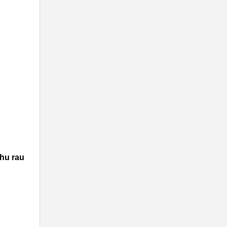
thu rau