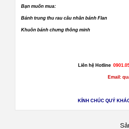
Bạn muốn mua:
Bánh trung thu rau câu nhân bánh Flan
Khuôn bánh chưng thông minh
Liên hệ Hotline
0901.05
Email: q
KÍNH CHÚC QUÝ KHÁ
Sả