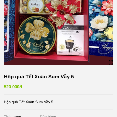
Hộp quà Tết Xuân Sum Vầy 5
520.000đ
Hộp quà Tết Xuân Sum Vầy 5
Tình trạng:
Còn hàng