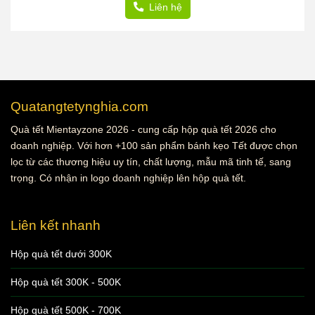
Liên hệ
Quatangtetynghia.com
Quà tết Mientayzone 2026 - cung cấp hộp quà tết 2026 cho
doanh nghiệp. Với hơn +100 sản phẩm bánh kẹo Tết được chọn
lọc từ các thương hiệu uy tín, chất lượng, mẫu mã tinh tế, sang
trọng. Có nhận in logo doanh nghiệp lên hộp quà tết.
Liên kết nhanh
Hộp quà tết dưới 300K
Hộp quà tết 300K - 500K
Hộp quà tết 500K - 700K