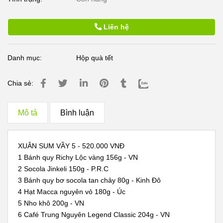
Liên hệ
Danh mục:
Hộp quà tết
Chia sẻ:
Mô tả
Bình luận
XUÂN SUM VẦY 5 - 520.000 VNĐ
1 Bánh quy Richy Lộc vàng 156g - VN
2 Socola Jinkeli 150g - P.R.C
3 Bánh quy bơ socola tan chảy 80g - Kinh Đô
4 Hạt Macca nguyên vỏ 180g - Úc
5 Nho khô 200g - VN
6 Café Trung Nguyên Legend Classic 204g - VN