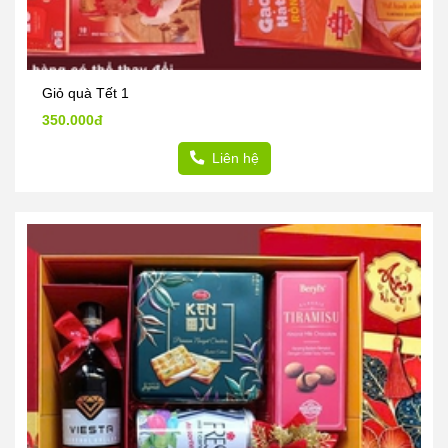
Giỏ quà Tết 1
350.000đ
Liên hệ