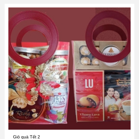
Giỏ quà Tết 2