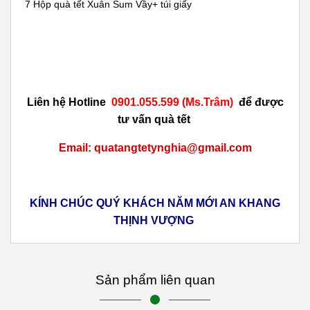
7 Hộp quà tết Xuân Sum Vầy+ túi giấy
Liên hệ Hotline
0901.055.599 (Ms.Trâm)
để được
tư vấn
quà tết
Email: quatangtetynghia@gmail.com
KÍNH CHÚC QUÝ KHÁCH NĂM MỚI AN KHANG
THỊNH VƯỢNG
Sản phẩm liên quan