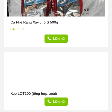
Cà Phê Rang Xay chữ S 500g
84.693đ
Liên hệ
Kẹo LOT100 (tổng hợp, xoài)
Liên hệ