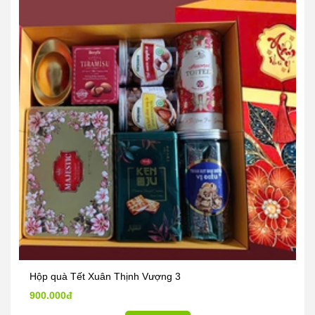
Hộp quà Tết Xuân Thịnh Vượng 3
900.000đ