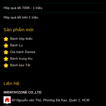
Hộp quà tết 700K - 1 triệu
Hộp quà tết trên 1 triệu
Sản phẩm mới
Bánh hộp thiếc
Bánh Lu
Giá bánh Danisa
Bánh trung thu
Bánh kẹo Tết
Liên Hệ
MIENTAYZONE CO.,LTD
60 Nguyễn văn Thủ, Phường Đa Kao, Quận 1, HCM