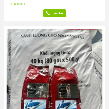
115.404đ
Liên hệ