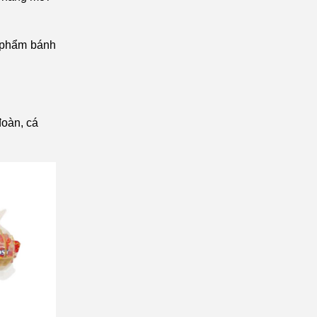
n phẩm bánh
đoàn, cá