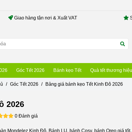
Giao hàng tận nơi & Xuất VAT
S
2026
Góc Tết 2026
Bánh kẹo Tết
Quà tết thương hiệ
hủ
/
Góc Tết 2026
/
Bảng giá bánh kẹo Tết Kinh Đô 2026
ô 2026
0 Đánh giá
oàn Mondelez Kinh Đô. Bánh LU, bánh Cosy, bánh Oreo giá tốt