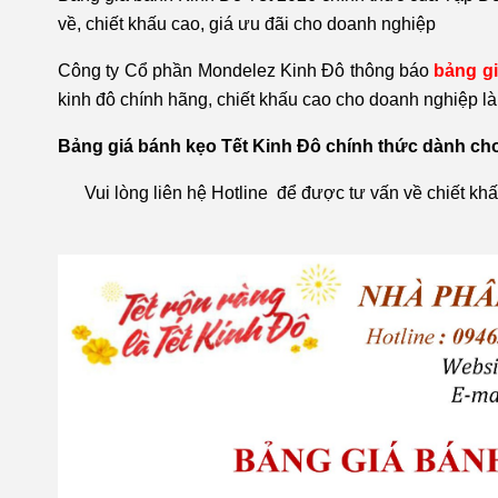
về, chiết khấu cao, giá ưu đãi cho doanh nghiệp
Công ty Cổ phần Mondelez Kinh Đô thông báo
bảng g
kinh đô chính hãng, chiết khấu cao cho doanh nghiệp làm 
Bảng giá bánh kẹo Tết ​Kinh Đô chính thức dành c
Vui lòng liên hệ Hotline để được tư vấn về chiết khấ