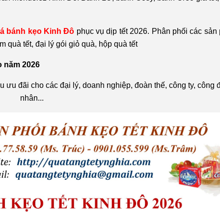
iá bánh kẹo Kinh Đô
phục vụ dịp tết 2026. Phân phối các sả
quà tết, đại lý gói giỏ quà, hộp quà tết
ho năm 2026
u ưu đãi cho các đại lý, doanh nghiệp, đoàn thế, công ty, công 
nhân...