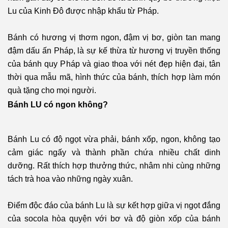
Lu của Kinh Đô được nhập khẩu từ Pháp.
Bánh có hương vị thơm ngon, đậm vị bơ, giòn tan mang
đậm dấu ấn Pháp, là sự kế thừa từ hương vị truyền thống
của bánh quy Pháp và giao thoa với nét đẹp hiện đại, tân
thời qua mẫu mã, hình thức của bánh, thích hợp làm món
quà tặng cho mọi người.
Bánh LU có ngon không?
Bánh Lu có độ ngọt vừa phải, bánh xốp, ngon, không tạo
cảm giác ngấy và thành phần chứa nhiều chất dinh
dưỡng. Rất thích hợp thưởng thức, nhâm nhi cùng những
tách trà hoa vào những ngày xuân.
Điểm độc đáo của bánh Lu là sự kết hợp giữa vị ngọt đắng
của socola hòa quyện với bơ và độ giòn xốp của bánh