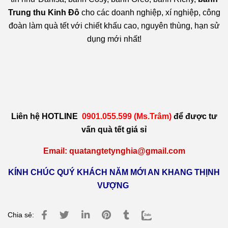
Trung thu Kinh Đô
cho các doanh nghiệp, xí nghiệp, công
đoàn làm quà tết với chiết khấu cao, nguyên thùng, hạn sử
dụng mới nhất!
Liên hệ HOTLINE
0901.055.599 (Ms.Trâm)
để được tư
vấn
quà tết
giá sỉ
Email: quatangtetynghia@gmail.com
KÍNH CHÚC QUÝ KHÁCH NĂM MỚI AN KHANG THỊNH
VƯỢNG
Chia sẻ: