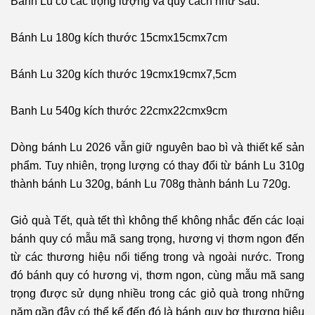
Bánh Lu có các trọng lượng và quy cách như sau:
Bánh Lu 180g kích thước 15cmx15cmx7cm
Bánh Lu 32
0g kích thước 19cmx19cmx7,5cm
Banh Lu 540g kích thước 22cmx22cmx9cm
Dòng bánh Lu 2026 vẫn giữ nguyên bao bì và thiết kế sản
phẩm. Tuy nhiên, trọng lượng có thay đổi từ bánh Lu 310g
thành bánh Lu 320g, bánh Lu 708g thành bánh Lu 720g.
Giỏ quà Tết, quà tết thì không thể không nhắc đến các loại
bánh quy có mẫu mã sang trọng, hương vị thơm ngon đến
từ các thương hiệu nổi tiếng trong và ngoài nước. Trong
đó bánh quy có hương vị, thơm ngon, cùng mẫu mã sang
trọng được sử dụng nhiều trong các giỏ quà trong những
năm gần đây có thể kể đến đó là bánh quy bơ thương hiệu