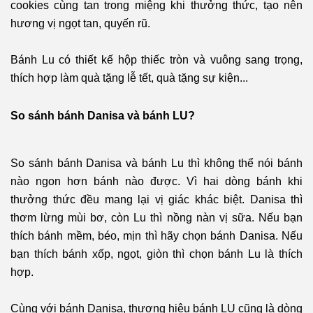
cookies cùng tan trong miệng khi thưởng thức, tạo nên
hương vị ngọt tan, quyến rũ.
Bánh Lu có thiết kế hộp thiếc tròn và vuông sang trọng,
thích hợp làm quà tặng lễ tết, quà tặng sự kiện...
So sánh bánh Danisa và bánh LU?
So sánh bánh Danisa và bánh Lu thì không thể nói bánh
nào ngon hơn bánh nào được. Vì hai dòng bánh khi
thưởng thức đều mang lại vị giác khác biệt. Danisa thì
thơm lừng mùi bơ, còn Lu thì nồng nàn vị sữa. Nếu bạn
thích bánh mềm, béo, mịn thì hãy chọn bánh Danisa. Nếu
bạn thích bánh xốp, ngọt, giòn thì chọn bánh Lu là thích
hợp.
Cùng với bánh Danisa, thương hiệu bánh LU cũng là dòng