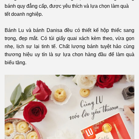
bánh quy đẳng cấp, được yêu thích và lựa chọn làm quà
tết doanh nghiệp.
Bánh Lu và bánh Danisa đều có thiết kế hộp thiếc sang
trọng, đẹp mắt. Có túi giấy quai xách kèm theo, vừa gọn
nhẹ, lịch sự lại tinh tế. Chất lượng bánh tuyệt hảo cùng
thương hiệu uy tín là sự lựa chọn hàng đầu để làm quà
biếu tặng.