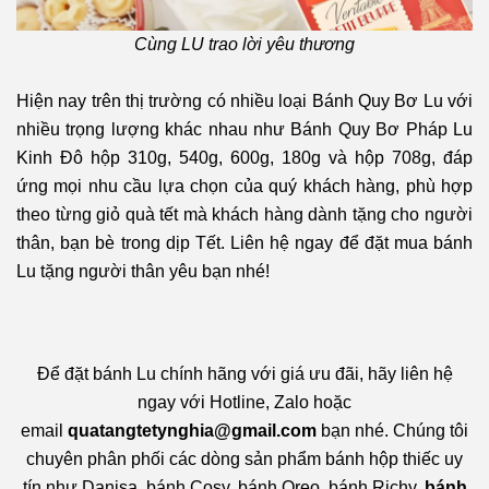
Cùng LU trao lời yêu thương
Hiện nay trên thị trường có nhiều loại Bánh Quy Bơ Lu với
nhiều trọng lượng khác nhau như Bánh Quy Bơ Pháp Lu
Kinh Đô hộp 310g, 540g, 600g, 180g và hộp 708g, đáp
ứng mọi nhu cầu lựa chọn của quý khách hàng, phù hợp
theo từng giỏ quà tết mà khách hàng dành tặng cho người
thân, bạn bè trong dịp Tết. Liên hệ ngay để đặt mua bánh
Lu tặng người thân yêu bạn nhé!
Để đặt bánh Lu chính hãng với giá ưu đãi, hãy liên hệ
ngay với Hotline, Zalo hoặc
email
quatangtetynghia@gmail.com
bạn nhé. Chúng tôi
chuyên phân phối các
dòng sản phẩm bánh hộp thiếc uy
tín như Danisa, bánh Cosy, bánh Oreo, bánh Richy,
bánh