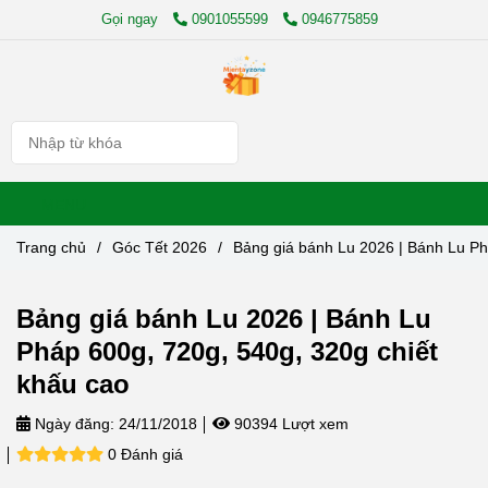
Gọi ngay
0901055599
0946775859
MENU
Trang chủ
/
Góc Tết 2026
/
Bảng giá bánh Lu 2026 | Bánh Lu Ph
Bảng giá bánh Lu 2026 | Bánh Lu
Pháp 600g, 720g, 540g, 320g chiết
khấu cao
Ngày đăng:
24/11/2018
90394 Lượt xem
0 Đánh giá